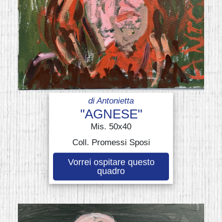
di
Antonietta
"AGNESE"
Mis. 50x40
Coll. Promessi Sposi
Vorrei ospitare questo
quadro