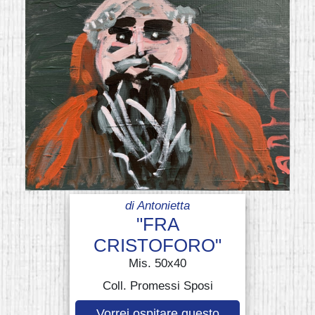
di
Antonietta
"FRA
CRISTOFORO"
Mis. 50x40
Coll. Promessi Sposi
Vorrei ospitare questo