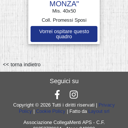
MONZA"
Mis. 40x50
Coll. Promessi Sposi
Vorrei ospitare questo
quadro
<< torna indietro
Seguici su
Copyright ©
2026 Tutti i diritti riservati |
Privacy
Policy
|
Cookie Policy
| Fatto da
Layout srl
Associazione CollegaMenti APS - C.F.