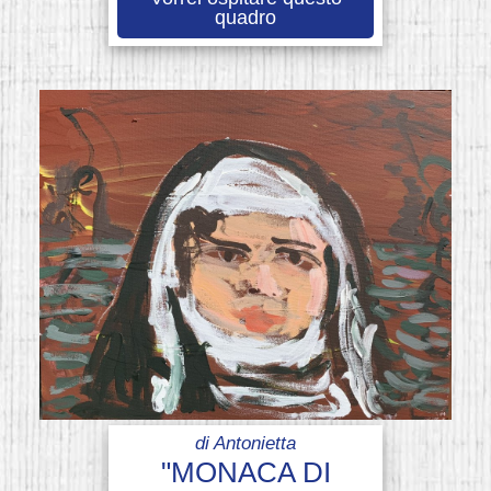
quadro
di
Antonietta
"MONACA DI